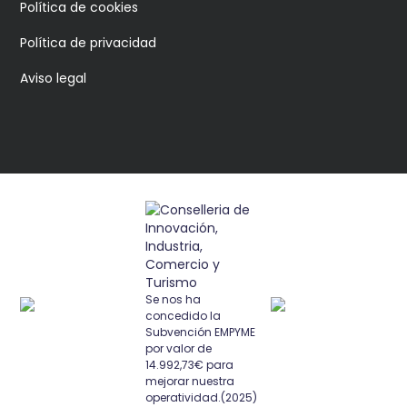
Política de cookies
Política de privacidad
Aviso legal
Se nos ha
concedido la
Subvención EMPYME
por valor de
14.992,73€ para
mejorar nuestra
operatividad.(2025)